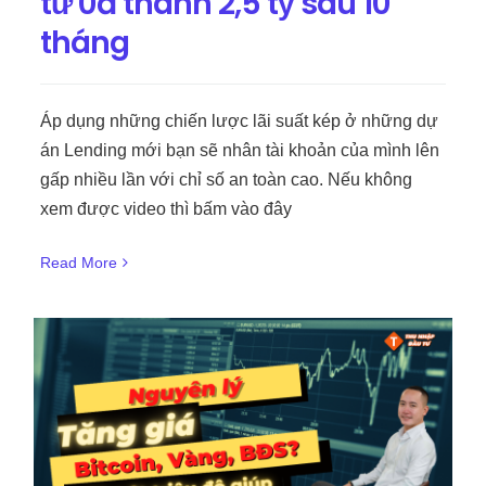
tư 0đ thành 2,5 tỷ sau 10
tháng
Áp dụng những chiến lược lãi suất kép ở những dự
án Lending mới bạn sẽ nhân tài khoản của mình lên
gấp nhiều lần với chỉ số an toàn cao. Nếu không
xem được video thì bấm vào đây
Read More