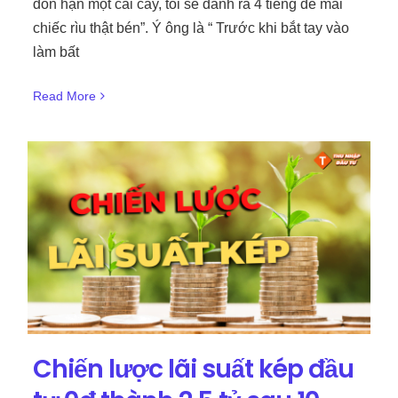
đốn hạn một cái cây, tôi sẽ dành ra 4 tiếng để mài
chiếc rìu thật bén”. Ý ông là “ Trước khi bắt tay vào
làm bất
Read More
Chiến lược lãi suất kép đầu