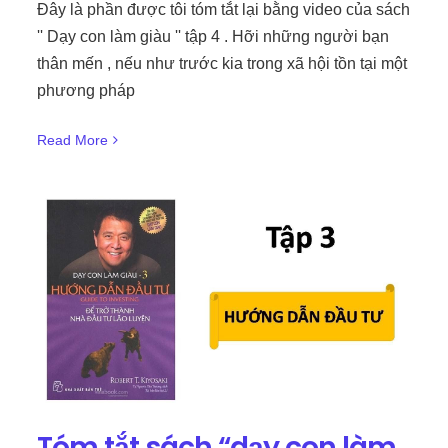
Đây là phần được tôi tóm tắt lại bằng video của sách
'' Dạy con làm giàu '' tập 4 . Hỡi những người bạn
thân mến , nếu như trước kia trong xã hội tồn tại một
phương pháp
Read More
Tóm tắt sách “dạy con làm