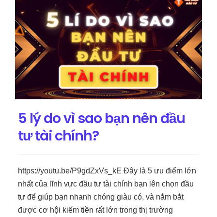
5 lý do vì sao bạn nên đầu
tư tài chính?
https://youtu.be/P9gdZxVs_kE Đây là 5 ưu điểm lớn
nhất của lĩnh vực đầu tư tài chính bạn lên chọn đầu
tư để giúp bạn nhanh chóng giàu có, và nắm bắt
được cơ hội kiếm tiền rất lớn trong thị trường