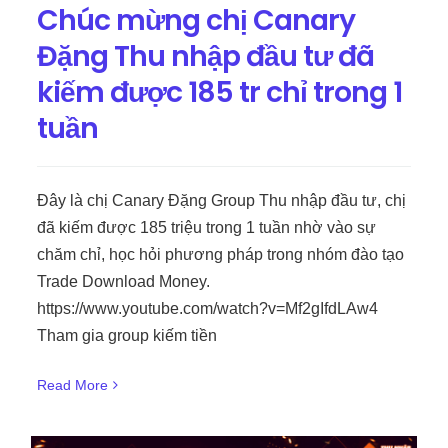
Chúc mừng chị Canary
Đặng Thu nhập đầu tư đã
kiếm được 185 tr chỉ trong 1
tuần
Đây là chị Canary Đặng Group Thu nhập đầu tư, chị
đã kiếm được 185 triệu trong 1 tuần nhờ vào sự
chăm chỉ, học hỏi phương pháp trong nhóm đào tạo
Trade Download Money.
https://www.youtube.com/watch?v=Mf2gIfdLAw4
Tham gia group kiếm tiền
Read More