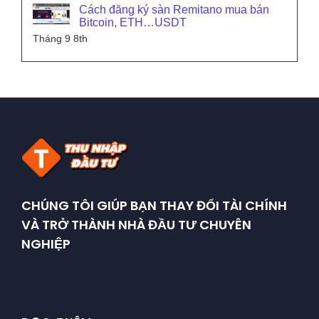
Cách đăng ký sàn Remitano mua bán
Bitcoin, ETH…USDT
Tháng 9 8th
CHÚNG TÔI GIÚP BẠN THAY ĐỔI TÀI CHÍNH
VÀ TRỞ THÀNH NHÀ ĐẦU TƯ CHUYÊN
NGHIỆP