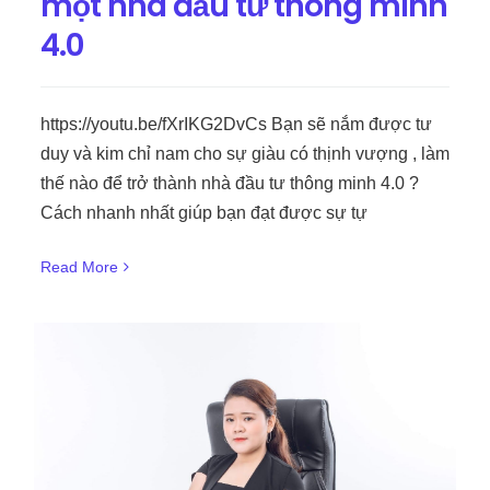
một nhà đầu tư thông minh
4.0
https://youtu.be/fXrIKG2DvCs Bạn sẽ nắm được tư
duy và kim chỉ nam cho sự giàu có thịnh vượng , làm
thế nào để trở thành nhà đầu tư thông minh 4.0 ?
Cách nhanh nhất giúp bạn đạt được sự tự
Read More