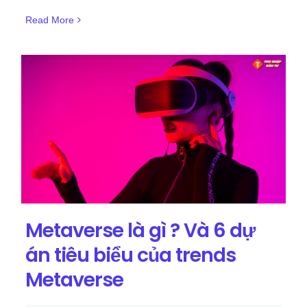
Read More
Metaverse là gì ? Và 6 dự
án tiêu biểu của trends
Metaverse