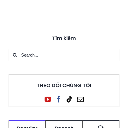
Tìm kiếm
Search
for:
THEO DÕI CHÚNG TÔI
Commen