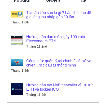
Popular
Recent
Tài sản tiêu sản là gì ? Làm thế nào để
gia tăng thu nhập gấp 10 lần
Tháng 1 8th
Hướng dẫn đào mỗi ngày 100 coin
Electroneum ETN
Tháng 11 2nd
Công thức quản lý tài chính 2 cái xô và
chiến lược đầu tư thông minh
Tháng 1 8th
Hướng dẫn tạo MyEtherwallet ví lưu trữ
ETH và tocken ICO
Tháng 11 9th