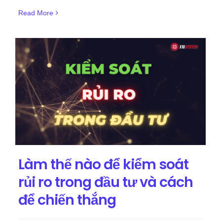
Read More
Làm thế nào để kiểm soát
rủi ro trong đầu tư và cách
để chiến thắng