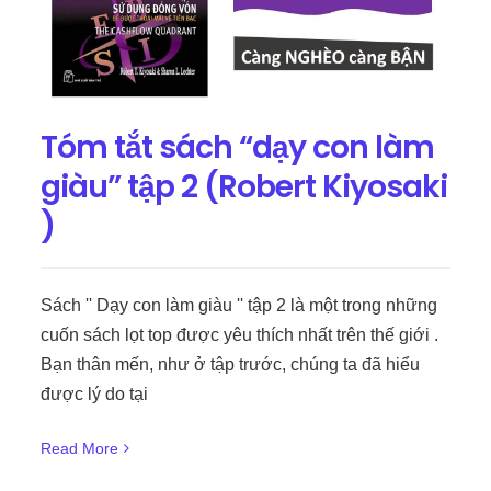
Tóm tắt sách “dạy con làm
giàu” tập 2 (Robert Kiyosaki
)
Sách '' Dạy con làm giàu '' tập 2 là một trong những
cuốn sách lọt top được yêu thích nhất trên thế giới .
Bạn thân mến, như ở tập trước, chúng ta đã hiểu
được lý do tại
Read More