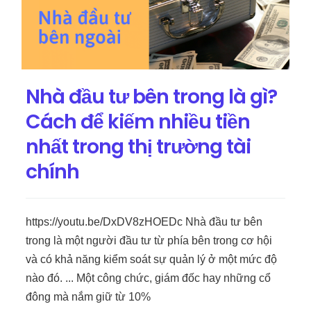
Nhà đầu tư bên trong là gì?
Cách để kiếm nhiều tiền
nhất trong thị trường tài
chính
https://youtu.be/DxDV8zHOEDc Nhà đầu tư bên
trong là một người đầu tư từ phía bên trong cơ hội
và có khả năng kiểm soát sự quản lý ở một mức độ
nào đó. ... Một công chức, giám đốc hay những cổ
đông mà nắm giữ từ 10%