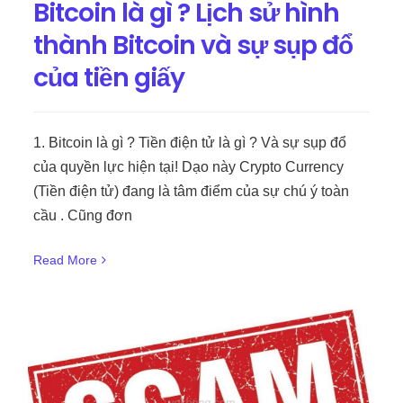
Bitcoin là gì ? Lịch sử hình
thành Bitcoin và sự sụp đổ
của tiền giấy
1. Bitcoin là gì ? Tiền điện tử là gì ? Và sự sụp đổ
của quyền lực hiện tại! Dạo này Crypto Currency
(Tiền điện tử) đang là tâm điểm của sự chú ý toàn
cầu . Cũng đơn
Read More