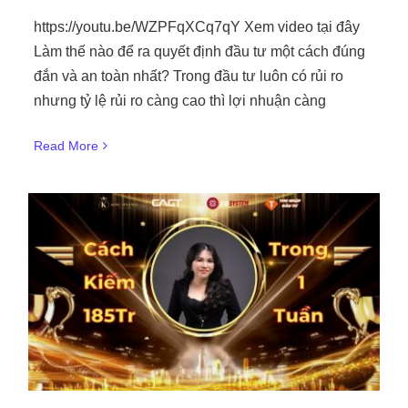
https://youtu.be/WZPFqXCq7qY Xem video tại đây
Làm thế nào để ra quyết định đầu tư một cách đúng
đắn và an toàn nhất? Trong đầu tư luôn có rủi ro
nhưng tỷ lệ rủi ro càng cao thì lợi nhuận càng
Read More