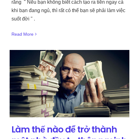
rằng " Nếu bạn không biết cách tạo ra tiền ngay cả
khi bạn đang ngủ, thì rất có thể bạn sẽ phải làm việc
suốt đời " .
Read More
Làm thế nào để trở thành