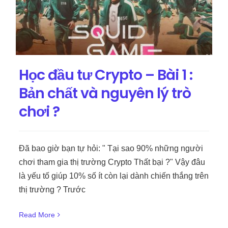
Học đầu tư Crypto – Bài 1 :
Bản chất và nguyên lý trò
chơi ?
Đã bao giờ bạn tự hỏi: " Tại sao 90% những người
chơi tham gia thị trường Crypto Thất bại ?" Vậy đâu
là yếu tố giúp 10% số ít còn lại dành chiến thắng trên
thị trường ? Trước
Read More