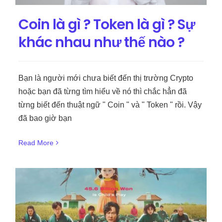
Coin là gì ? Token là gì ? Sự
khác nhau như thế nào ?
Bạn là người mới chưa biết đến thị trường Crypto
hoặc bạn đã từng tìm hiểu về nó thì chắc hẳn đã
từng biết đến thuật ngữ " Coin " và " Token " rồi. Vậy
đã bao giờ bạn
Read More