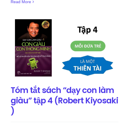
Read More
Tóm tắt sách “dạy con làm
giàu” tập 4 (Robert Kiyosaki
)