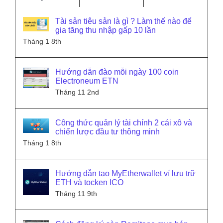
Tài sản tiêu sản là gì ? Làm thế nào để
gia tăng thu nhập gấp 10 lần
Tháng 1 8th
Hướng dẫn đào mỗi ngày 100 coin
Electroneum ETN
Tháng 11 2nd
Công thức quản lý tài chính 2 cái xô và
chiến lược đầu tư thông minh
Tháng 1 8th
Hướng dẫn tạo MyEtherwallet ví lưu trữ
ETH và tocken ICO
Tháng 11 9th