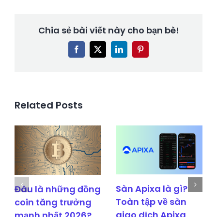
Chia sẻ bài viết này cho bạn bè!
Facebook
X
LinkedIn
Pinterest
Related Posts
Sàn Apixa là gì?
Đâu là những đồng
Toàn tập về sàn
coin tăng trưởng
giao dịch Apixa
mạnh nhất 2026?