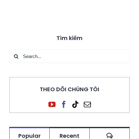
Tìm kiếm
Search
for:
THEO DÕI CHÚNG TÔI
Commen
Popular
Recent