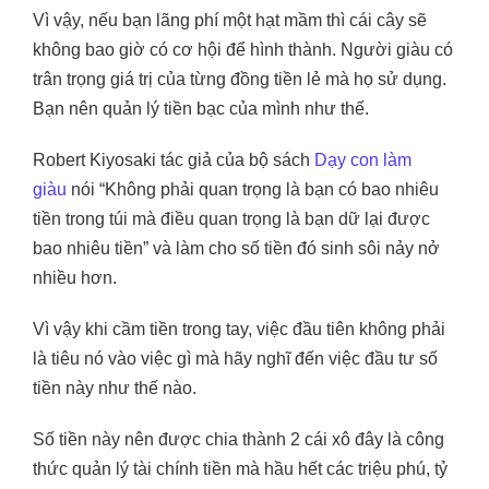
Vì vậy, nếu bạn lãng phí một hạt mầm thì cái cây sẽ
không bao giờ có cơ hội để hình thành. Người giàu có
trân trọng giá trị của từng đồng tiền lẻ mà họ sử dụng.
Bạn nên quản lý tiền bạc của mình như thế.
Robert Kiyosaki tác giả của bộ sách
Dạy con làm
giàu
nói “Không phải quan trọng là bạn có bao nhiêu
tiền trong túi mà điều quan trọng là bạn dữ lại được
bao nhiêu tiền” và làm cho số tiền đó sinh sôi nảy nở
nhiều hơn.
Vì vậy khi cầm tiền trong tay, việc đầu tiên không phải
là tiêu nó vào việc gì mà hãy nghĩ đến việc đầu tư số
tiền này như thế nào.
Số tiền này nên được chia thành 2 cái xô đây là công
thức quản lý tài chính tiền mà hầu hết các triệu phú, tỷ