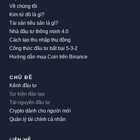
Về chúng tôi
Kim tứ đồ là gì?
Tài sản tiêu sản là gì?
Nhà đầu tư thông minh 4.0
Cách tạo thu nhập thụ động
Công thức đầu tư bất bại 5-3-2
Hướng dẫn mua Coin trên Binance
CHỦ ĐỀ
Kênh đầu tư
Sự kiện đào tạo
Tài nguyên đầu tư
Crypto dành cho người mới
Quản lý tài chính cá nhân
LIÊN HỆ