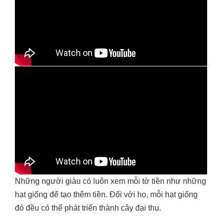
Những người giàu có luôn xem mỗi tờ tiền như những
hạt giống để tạo thêm tiền. Đối với họ, mỗi hạt giống
đó đều có thể phát triển thành cây đại thụ.