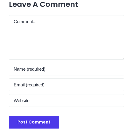
Leave A Comment
Comment