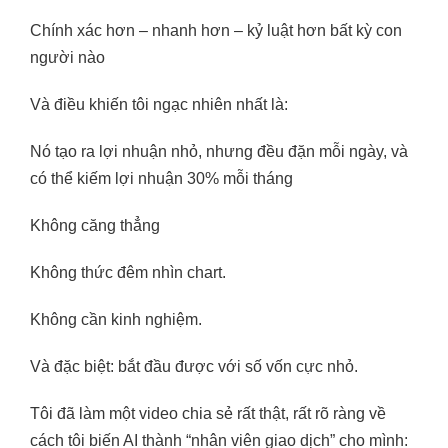
Chính xác hơn – nhanh hơn – kỷ luật hơn bất kỳ con
người nào
Và điều khiến tôi ngạc nhiên nhất là:
Nó tạo ra lợi nhuận nhỏ, nhưng đều đặn mỗi ngày, và
có thể kiếm lợi nhuận 30% mỗi tháng
Không căng thẳng
Không thức đêm nhìn chart.
Không cần kinh nghiệm.
Và đặc biệt: bắt đầu được với số vốn cực nhỏ.
Tôi đã làm một video chia sẻ rất thật, rất rõ ràng về
cách tôi biến AI thành “nhân viên giao dịch” cho mình: