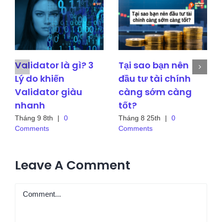
Validator là gì? 3
Tại sao bạn nên
Lý do khiến
đầu tư tài chính
Validator giàu
càng sớm càng
nhanh
tốt?
Tháng 9 8th
|
0
Tháng 8 25th
|
0
Comments
Comments
Leave A Comment
Comment