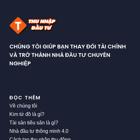
CHÚNG TÔI GIÚP BẠN THAY ĐỔI TÀI CHÍNH
VÀ TRỞ THÀNH NHÀ ĐẦU TƯ CHUYÊN
NGHIỆP
ĐỌC THÊM
Về chúng tôi
Kim tứ đồ là gì?
Tài sản tiêu sản là gì?
Nhà đầu tư thông minh 4.0
Cách tạo thu nhập thụ động