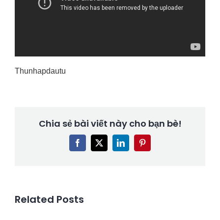
Thunhapdautu
Chia sẻ bài viết này cho bạn bè!
Facebook
X
LinkedIn
Pinterest
Related Posts