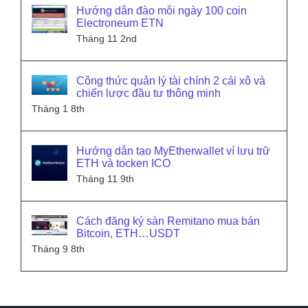
Hướng dẫn đào mỗi ngày 100 coin
Electroneum ETN
Tháng 11 2nd
Công thức quản lý tài chính 2 cái xô và
chiến lược đầu tư thông minh
Tháng 1 8th
Hướng dẫn tạo MyEtherwallet ví lưu trữ
ETH và tocken ICO
Tháng 11 9th
Cách đăng ký sàn Remitano mua bán
Bitcoin, ETH…USDT
Tháng 9 8th