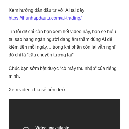
Xem hướng dẫn đầu tư với AI tại đây:
https://thunhapdautu.com/ai-trading/
Tin tôi đi! chỉ cần bạn xem hết video này, bạn sẽ hiểu
tại sao hàng ngàn người đang âm thầm dùng AI để
kiếm tiền mỗi ngày… trong khi phần còn lại vẫn nghĩ
đó chỉ là “câu chuyện tương lai”.
Chúc bạn sớm bật được “cỗ máy thu nhập” của riêng
mình.
Xem video chia sẻ bên dưới