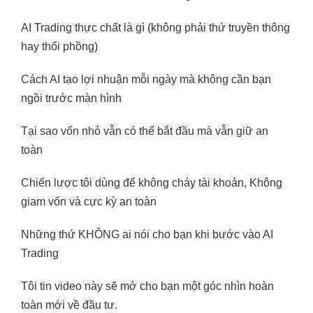
AI Trading thực chất là gì (không phải thứ truyền thông
hay thổi phồng)
Cách AI tạo lợi nhuận mỗi ngày mà không cần bạn
ngồi trước màn hình
Tại sao vốn nhỏ vẫn có thể bắt đầu mà vẫn giữ an
toàn
Chiến lược tôi dùng để không cháy tài khoản, Không
giam vốn và cực kỳ an toàn
Những thứ KHÔNG ai nói cho bạn khi bước vào AI
Trading
Tôi tin video này sẽ mở cho bạn một góc nhìn hoàn
toàn mới về đầu tư.