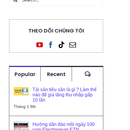
for:
THEO DÕI CHÚNG TÔI
Comments
Popular
Recent
Tài sản tiêu sản là gì ? Làm thế
nào để gia tăng thu nhập gấp
10 lần
Tháng 1 8th
Hướng dẫn đào mỗi ngày 100
coin Electroneum ETN