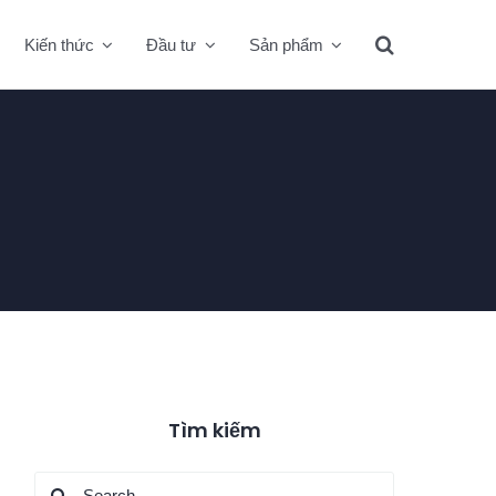
Kiến thức
Đầu tư
Sản phẩm
Tìm kiếm
Search