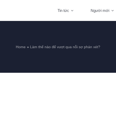
Tin tức
Người mới
Home
Làm thế nào để vượt qua nỗi sợ phán xét?