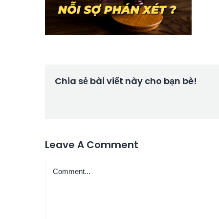
Chia sẻ bài viết này cho bạn bè!
Leave A Comment
Comment