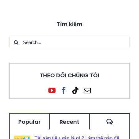
Tìm kiếm
Search
for:
THEO DÕI CHÚNG TÔI
Commen
Popular
Recent
Tài sản tiêu sản là gì ? Làm thế nào để