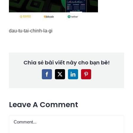
dau-tu-tai-chinh-la-gi
Chia sẻ bài viết này cho bạn bè!
Facebook
X
LinkedIn
Pinterest
Leave A Comment
Comment