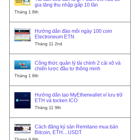
gia tăng thu nhập gấp 10 lần
Tháng 1 8th
Hướng dẫn đào mỗi ngày 100 coin
Electroneum ETN
Tháng 11 2nd
Công thức quản lý tài chính 2 cái xô và
chiến lược đầu tư thông minh
Tháng 1 8th
Hướng dẫn tạo MyEtherwallet ví lưu trữ
ETH và tocken ICO
Tháng 11 9th
Cách đăng ký sàn Remitano mua bán
Bitcoin, ETH…USDT
Tháng 9 8th