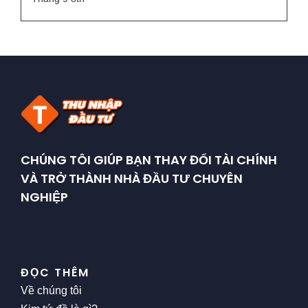
CHÚNG TÔI GIÚP BẠN THAY ĐỔI TÀI CHÍNH
VÀ TRỞ THÀNH NHÀ ĐẦU TƯ CHUYÊN
NGHIỆP
ĐỌC THÊM
Về chúng tôi