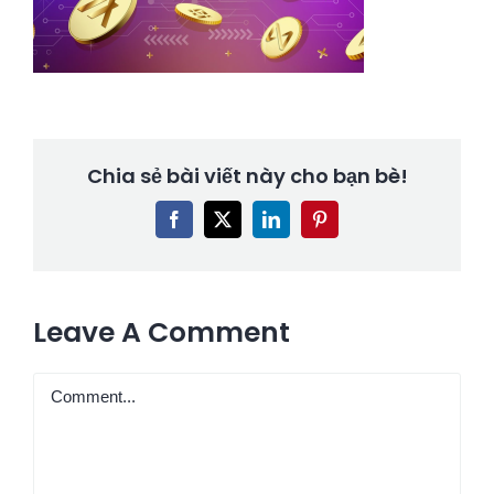
Chia sẻ bài viết này cho bạn bè!
Facebook
X
LinkedIn
Pinterest
Leave A Comment
Comment