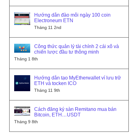
Hướng dẫn đào mỗi ngày 100 coin
Electroneum ETN
Tháng 11 2nd
Công thức quản lý tài chính 2 cái xô và
chiến lược đầu tư thông minh
Tháng 1 8th
Hướng dẫn tạo MyEtherwallet ví lưu trữ
ETH và tocken ICO
Tháng 11 9th
Cách đăng ký sàn Remitano mua bán
Bitcoin, ETH…USDT
Tháng 9 8th