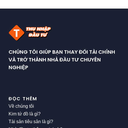
CHÚNG TÔI GIÚP BẠN THAY ĐỔI TÀI CHÍNH
VÀ TRỞ THÀNH NHÀ ĐẦU TƯ CHUYÊN
NGHIỆP
ĐỌC THÊM
Về chúng tôi
Kim tứ đồ là gì?
Tài sản tiêu sản là gì?