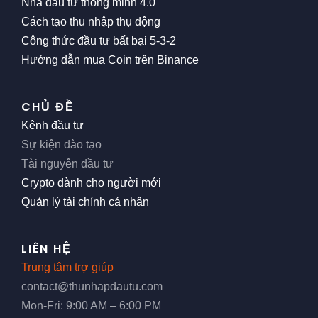
Nhà đầu tư thông minh 4.0
Cách tạo thu nhập thụ động
Công thức đầu tư bất bại 5-3-2
Hướng dẫn mua Coin trên Binance
CHỦ ĐỀ
Kênh đầu tư
Sự kiện đào tạo
Tài nguyên đầu tư
Crypto dành cho người mới
Quản lý tài chính cá nhân
LIÊN HỆ
Trung tâm trợ giúp
contact@thunhapdautu.com
Mon-Fri: 9:00 AM – 6:00 PM