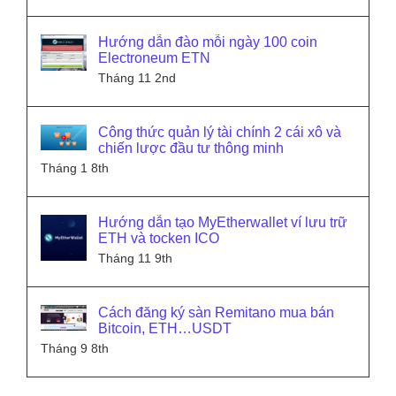
Hướng dẫn đào mỗi ngày 100 coin
Electroneum ETN
Tháng 11 2nd
Công thức quản lý tài chính 2 cái xô và
chiến lược đầu tư thông minh
Tháng 1 8th
Hướng dẫn tạo MyEtherwallet ví lưu trữ
ETH và tocken ICO
Tháng 11 9th
Cách đăng ký sàn Remitano mua bán
Bitcoin, ETH…USDT
Tháng 9 8th