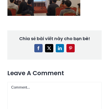
Chia sẻ bài viết này cho bạn bè!
Facebook
X
LinkedIn
Pinterest
Leave A Comment
Comment