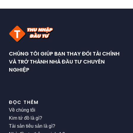
CHÚNG TÔI GIÚP BẠN THAY ĐỔI TÀI CHÍNH
VÀ TRỞ THÀNH NHÀ ĐẦU TƯ CHUYÊN
NGHIỆP
ĐỌC THÊM
Về chúng tôi
Kim tứ đồ là gì?
Tài sản tiêu sản là gì?