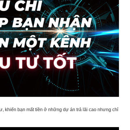
ư, khiến bạn mất tiền ở những dự án trả lãi cao nhưng chỉ