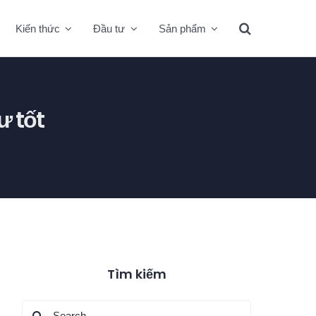
Kiến thức
Đầu tư
Sản phẩm
ư tốt
Tìm kiếm
Search