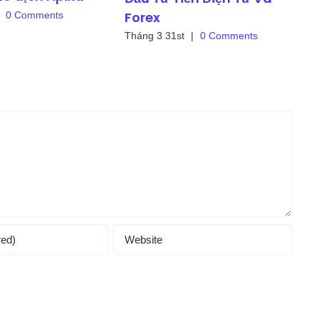
Forex
0 Comments
T
Tháng 3 31st
|
0 Comments