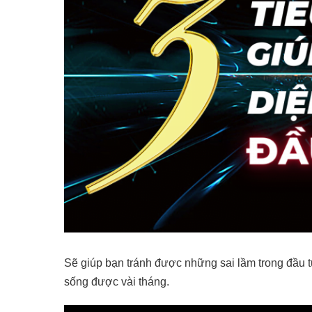
Sẽ giúp bạn tránh được những sai lầm trong đầu t
sống được vài tháng.