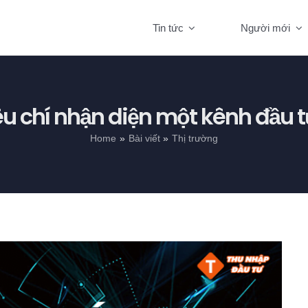
Tin tức
Người mới
êu chí nhận diện một kênh đầu t
Home
Bài viết
Thị trường