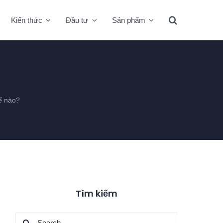
Kiến thức
Đầu tư
Sản phẩm
ế nào?
Tìm kiếm
Search