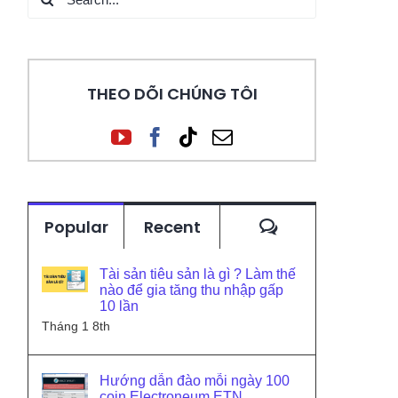
for:
THEO DÕI CHÚNG TÔI
Comments
Popular
Recent
Tài sản tiêu sản là gì ? Làm thế
nào để gia tăng thu nhập gấp
10 lần
Tháng 1 8th
Hướng dẫn đào mỗi ngày 100
coin Electroneum ETN