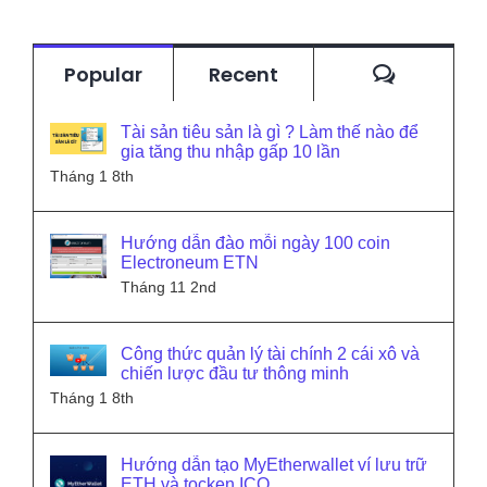
Commen
Popular
Recent
Tài sản tiêu sản là gì ? Làm thế nào để
gia tăng thu nhập gấp 10 lần
Tháng 1 8th
Hướng dẫn đào mỗi ngày 100 coin
Electroneum ETN
Tháng 11 2nd
Công thức quản lý tài chính 2 cái xô và
chiến lược đầu tư thông minh
Tháng 1 8th
Hướng dẫn tạo MyEtherwallet ví lưu trữ
ETH và tocken ICO