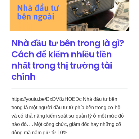
Nhà đầu tư bên trong là gì?
Cách để kiếm nhiều tiền
nhất trong thị trường tài
chính
https://youtu.be/DxDV8zHOEDc Nhà đầu tư bên
trong là một người đầu tư từ phía bên trong cơ hội
và có khả năng kiểm soát sự quản lý ở một mức độ
nào đó. ... Một công chức, giám đốc hay những cổ
đông mà nắm giữ từ 10%