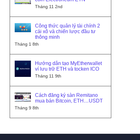
Tháng 11 2nd
Công thức quản lý tài chính 2
cái xô và chiến lược đầu tư
thông minh
Tháng 1 8th
Hướng dẫn tạo MyEtherwallet
ví lưu trữ ETH và tocken ICO
Tháng 11 9th
Cách đăng ký sàn Remitano
mua bán Bitcoin, ETH…USDT
Tháng 9 8th