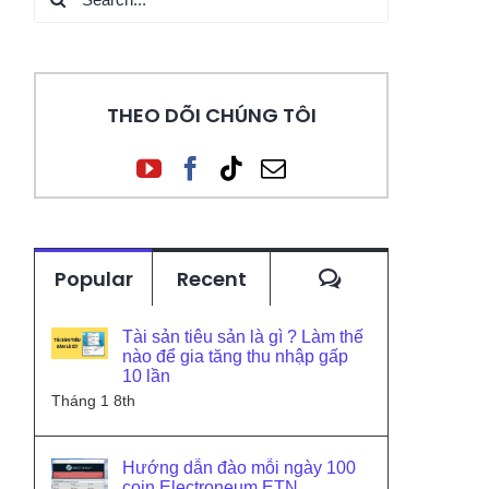
for:
THEO DÕI CHÚNG TÔI
Comments
Popular
Recent
Tài sản tiêu sản là gì ? Làm thế
nào để gia tăng thu nhập gấp
10 lần
Tháng 1 8th
Hướng dẫn đào mỗi ngày 100
coin Electroneum ETN