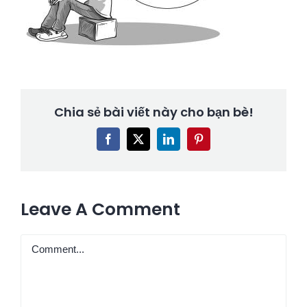
Chia sẻ bài viết này cho bạn bè!
Facebook
X
LinkedIn
Pinterest
Leave A Comment
Comment