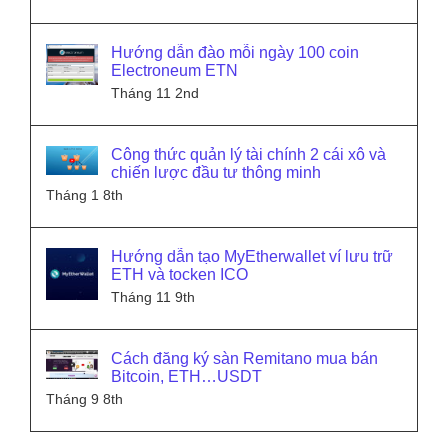
Hướng dẫn đào mỗi ngày 100 coin
Electroneum ETN
Tháng 11 2nd
Công thức quản lý tài chính 2 cái xô và
chiến lược đầu tư thông minh
Tháng 1 8th
Hướng dẫn tạo MyEtherwallet ví lưu trữ
ETH và tocken ICO
Tháng 11 9th
Cách đăng ký sàn Remitano mua bán
Bitcoin, ETH…USDT
Tháng 9 8th