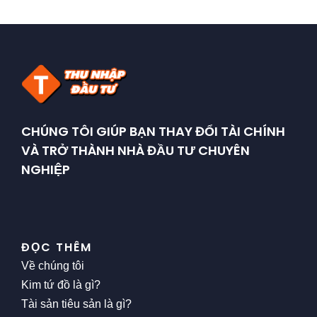
CHÚNG TÔI GIÚP BẠN THAY ĐỔI TÀI CHÍNH
VÀ TRỞ THÀNH NHÀ ĐẦU TƯ CHUYÊN
NGHIỆP
ĐỌC THÊM
Về chúng tôi
Kim tứ đồ là gì?
Tài sản tiêu sản là gì?