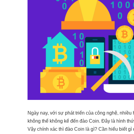
Ngày nay, với sự phát triển của công nghệ, nhiều
không thể không kể đến đào Coin. Đây là hình thức
Vậy chính xác thì đào Coin là gì? Cần hiểu biết gì