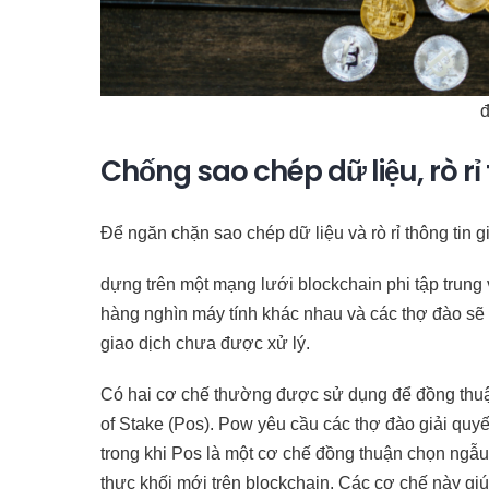
đ
Chống sao chép dữ liệu, rò rỉ 
Để ngăn chặn sao chép dữ liệu và rò rỉ thông tin g
dựng trên một mạng lưới blockchain phi tập trun
hàng nghìn máy tính khác nhau và các thợ đào sẽ
giao dịch chưa được xử lý.
Có hai cơ chế thường được sử dụng để đồng thuận
of Stake (Pos). Pow yêu cầu các thợ đào giải quyế
trong khi Pos là một cơ chế đồng thuận chọn ngẫ
thực khối mới trên blockchain. Các cơ chế này giúp