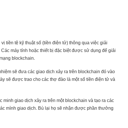
ị tiền tệ kỹ thuật số (tiền điện tử) thông qua việc giải
 Các máy tính hoặc thiết bị đặc biệt được sử dụng để giải
 mạng blockchain.
nhiệm sẽ đưa các giao dịch xảy ra trên blockchain đó vào
ày sẽ được trao cho các thợ đào là một số tiền điện tử và
ác minh giao dịch xảy ra trên một blockchain và tạo ra các
xác mình giao dịch. Bù lại họ sẽ nhận được phần thưởng