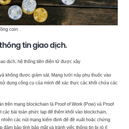
ồng coin
thông tin giao dịch.
iao dịch, hệ thống tiền điện tử được xây
g và không được giám sát. Mạng lưới này phụ thuộc vào
 sử dụng công cụ của mình để xác thực các khối chứa các
 trên mạng blockchain là Proof of Work (Pow) và Proof
t các bài toán phức tạp để thêm khối vào blockchain,
u nhiên các nút mạng kiểm định để đề xuất hoặc chứng
 đảm bảo tính bảo mật và tránh việc thông tin bị rò rỉ