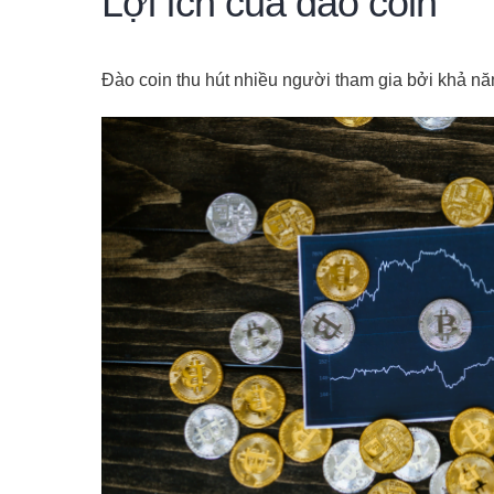
Lợi ích của đào coin
Đào coin thu hút nhiều người tham gia bởi khả năn