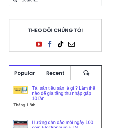
for:
THEO DÕI CHÚNG TÔI
Comments
Popular
Recent
Tài sản tiêu sản là gì ? Làm thế
nào để gia tăng thu nhập gấp
10 lần
Tháng 1 8th
Hướng dẫn đào mỗi ngày 100
coin Electroneum ETN