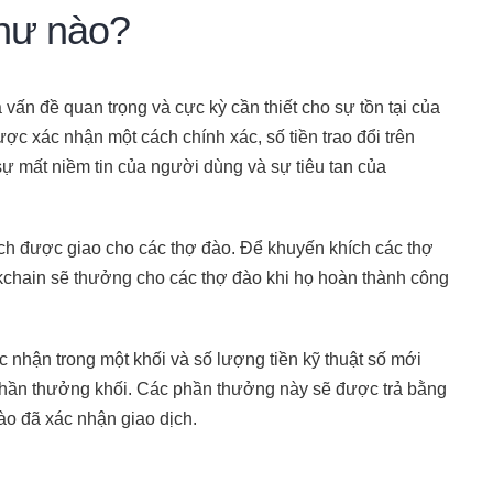
như nào?
 vấn đề quan trọng và cực kỳ cần thiết cho sự tồn tại của
ợc xác nhận một cách chính xác, số tiền trao đổi trên
sự mất niềm tin của người dùng và sự tiêu tan của
dịch được giao cho các thợ đào. Để khuyến khích các thợ
ckchain sẽ thưởng cho các thợ đào khi họ hoàn thành công
nhận trong một khối và số lượng tiền kỹ thuật số mới
 phần thưởng khối. Các phần thưởng này sẽ được trả bằng
ào đã xác nhận giao dịch.