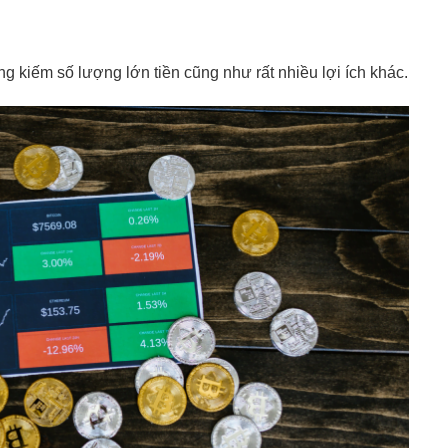
g kiếm số lượng lớn tiền cũng như rất nhiều lợi ích khác.