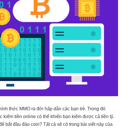
 hình thức MMO ra đời hấp dẫn các bạn trẻ. Trong đó
 kiếm tiền online có thể khiến bạn kiếm được cả tiền tỷ.
 để bắt đầu đào coin? Tất cả sẽ có trong bài viết này của