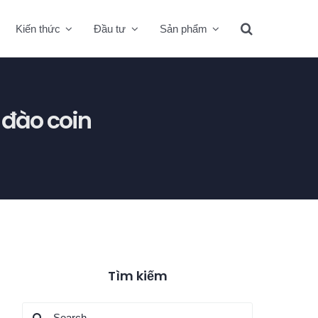
Kiến thức
Đầu tư
Sản phẩm
ề đào coin
Tìm kiếm
Search