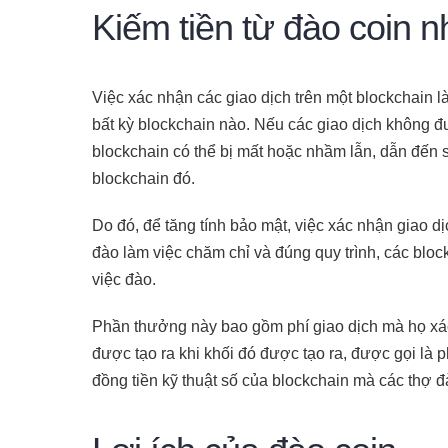
Kiếm tiền từ đào coin 
Việc xác nhận các giao dịch trên một blockchain là
bất kỳ blockchain nào. Nếu các giao dịch không đư
blockchain có thể bị mất hoặc nhầm lẫn, dẫn đến 
blockchain đó.
Do đó, để tăng tính bảo mật, việc xác nhận giao 
đào làm việc chăm chỉ và đúng quy trình, các blo
việc đào.
Phần thưởng này bao gồm phí giao dịch mà họ xác 
được tạo ra khi khối đó được tạo ra, được gọi là
đồng tiền kỹ thuật số của blockchain mà các thợ đ