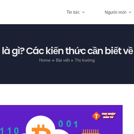
Tin tức
Người mới
là gì? Các kiến thức cần biết v
Home
Bài viết
Thị trường