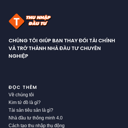
CHÚNG TÔI GIÚP BẠN THAY ĐỔI TÀI CHÍNH
VÀ TRỞ THÀNH NHÀ ĐẦU TƯ CHUYÊN
NGHIỆP
ĐỌC THÊM
Về chúng tôi
Kim tứ đồ là gì?
Tài sản tiêu sản là gì?
Nhà đầu tư thông minh 4.0
Cách tạo thu nhập thụ động