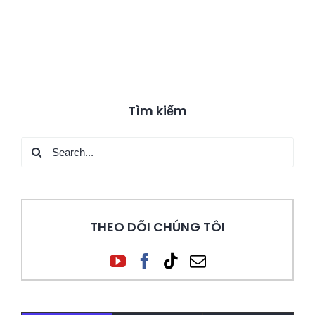
Tìm kiếm
Search
for:
THEO DÕI CHÚNG TÔI