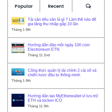
Commen
Popular
Recent
Tài sản tiêu sản là gì ? Làm thế nào để
gia tăng thu nhập gấp 10 lần
Tháng 1 8th
Hướng dẫn đào mỗi ngày 100 coin
Electroneum ETN
Tháng 11 2nd
Công thức quản lý tài chính 2 cái xô và
chiến lược đầu tư thông minh
Tháng 1 8th
Hướng dẫn tạo MyEtherwallet ví lưu trữ
ETH và tocken ICO
Tháng 11 9th