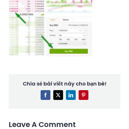
Chia sẻ bài viết này cho bạn bè!
Facebook
X
LinkedIn
Pinterest
Leave A Comment