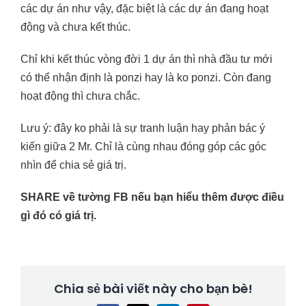
các dự án như vậy, đặc biệt là các dự án đang hoạt
động và chưa kết thúc.
Chỉ khi kết thúc vòng đời 1 dự án thì nhà đầu tư mới
có thể nhận định là ponzi hay là ko ponzi. Còn đang
hoạt động thì chưa chắc.
Lưu ý: đây ko phải là sự tranh luận hay phản bác ý
kiến giữa 2 Mr. Chỉ là cùng nhau đóng góp các góc
nhìn để chia sẻ giá trị.
SHARE về tường FB nếu bạn hiểu thêm được điều
gì đó có giá trị.
Chia sẻ bài viết này cho bạn bè!