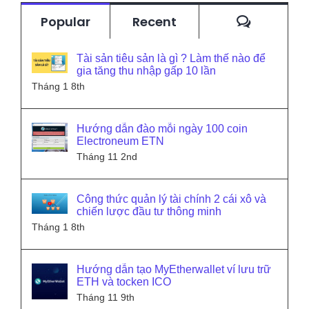
Commen
Popular
Recent
Tài sản tiêu sản là gì ? Làm thế nào để
gia tăng thu nhập gấp 10 lần
Tháng 1 8th
Hướng dẫn đào mỗi ngày 100 coin
Electroneum ETN
Tháng 11 2nd
Công thức quản lý tài chính 2 cái xô và
chiến lược đầu tư thông minh
Tháng 1 8th
Hướng dẫn tạo MyEtherwallet ví lưu trữ
ETH và tocken ICO
Tháng 11 9th