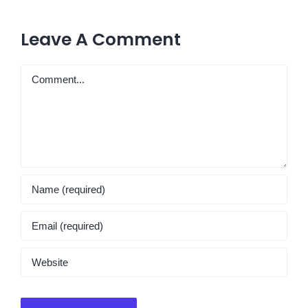
Leave A Comment
Comment