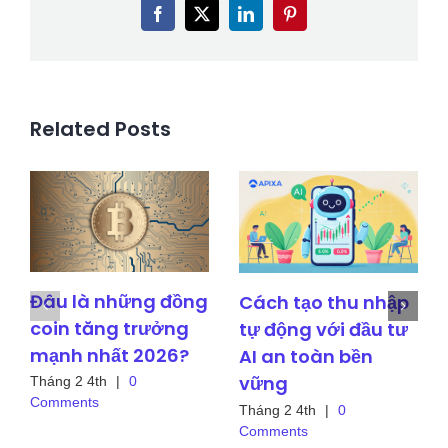
Facebook
X
LinkedIn
Pinterest
Related Posts
Đâu là những đồng
Cách tạo thu nhập
coin tăng trưởng
tự động với đầu tư
mạnh nhất 2026?
AI an toàn bền
vững
Tháng 2 4th
|
0
Comments
Tháng 2 4th
|
0
Comments