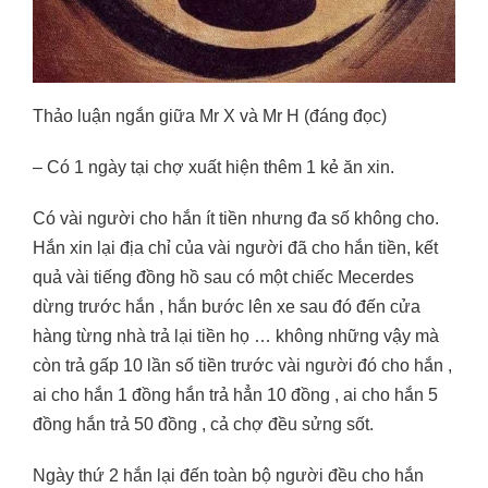
Thảo luận ngắn giữa Mr X và Mr H (đáng đọc)
– Có 1 ngày tại chợ xuất hiện thêm 1 kẻ ăn xin.
Có vài người cho hắn ít tiền nhưng đa số không cho.
Hắn xin lại địa chỉ của vài người đã cho hắn tiền, kết
quả vài tiếng đồng hồ sau có một chiếc Mecerdes
dừng trước hắn , hắn bước lên xe sau đó đến cửa
hàng từng nhà trả lại tiền họ … không những vậy mà
còn trả gấp 10 lần số tiền trước vài người đó cho hắn ,
ai cho hắn 1 đồng hắn trả hẳn 10 đồng , ai cho hắn 5
đồng hắn trả 50 đồng , cả chợ đều sửng sốt.
Ngày thứ 2 hắn lại đến toàn bộ người đều cho hắn