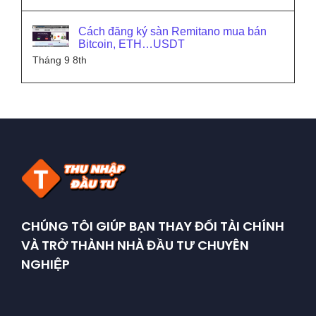
Cách đăng ký sàn Remitano mua bán
Bitcoin, ETH…USDT
Tháng 9 8th
CHÚNG TÔI GIÚP BẠN THAY ĐỔI TÀI CHÍNH
VÀ TRỞ THÀNH NHÀ ĐẦU TƯ CHUYÊN
NGHIỆP