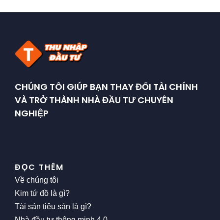
CHÚNG TÔI GIÚP BẠN THAY ĐỔI TÀI CHÍNH
VÀ TRỞ THÀNH NHÀ ĐẦU TƯ CHUYÊN
NGHIỆP
ĐỌC THÊM
Về chúng tôi
Kim tứ đồ là gì?
Tài sản tiêu sản là gì?
Nhà đầu tư thông minh 4.0