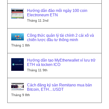
Hướng dẫn đào mỗi ngày 100 coin
Electroneum ETN
Tháng 11 2nd
Công thức quản lý tài chính 2 cái xô và
chiến lược đầu tư thông minh
Tháng 1 8th
Hướng dẫn tạo MyEtherwallet ví lưu trữ
ETH và tocken ICO
Tháng 11 9th
Cách đăng ký sàn Remitano mua bán
Bitcoin, ETH…USDT
Tháng 9 8th