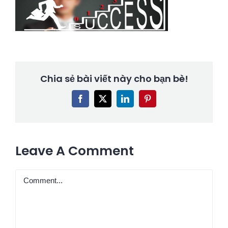
Chia sẻ bài viết này cho bạn bè!
Facebook
X
LinkedIn
Pinterest
Leave A Comment
Comment