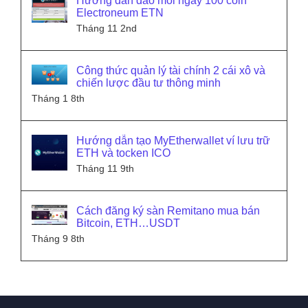
Hướng dẫn đào mỗi ngày 100 coin
Electroneum ETN
Tháng 11 2nd
Công thức quản lý tài chính 2 cái xô và
chiến lược đầu tư thông minh
Tháng 1 8th
Hướng dẫn tạo MyEtherwallet ví lưu trữ
ETH và tocken ICO
Tháng 11 9th
Cách đăng ký sàn Remitano mua bán
Bitcoin, ETH…USDT
Tháng 9 8th