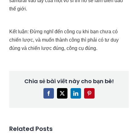
samurai vào tay của một võ sĩ thì nó sẽ làm điên đảo
thế giới.
Kết luận: Đừng nghĩ đến công cụ khi bạn chưa có
chiến lược, và muốn thành công thì phải có tư duy
đúng và chiến lược đúng, công cụ đúng.
Chia sẻ bài viết này cho bạn bè!
Facebook
X
LinkedIn
Pinterest
Related Posts