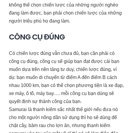
không thể chọn chiến lược của những người nghèo
đang làm được, bạn phải chọn chiến lược của những
người triệu phú họ đang làm.
CÔNG CỤ ĐÚNG
Có chiến lược đúng vẫn chưa đủ, bạn cần phải có
công cụ đúng, công cụ sẽ giúp bạn đạt được cái bạn
muốn dựa trên nền tảng tư duy, chiến lược đúng, ví
dụ: bạn muốn di chuyển từ điểm A đến điểm B cách
nhau 1000 km, bạn có thể chọn phương tiện là xe đạp,
xe máy, ô tô, máy bay…. mỗi công cụ bạn dùng sẽ
quyết định sự thành công của bạn.
Samurai là thanh kiếm sắc nhất thế giới nếu đưa nó
cho một người nông dân sử dụng thì họ sẽ dùng để
chặt cây, băm rau cho lợn ăn, nhưng thanh kiếm