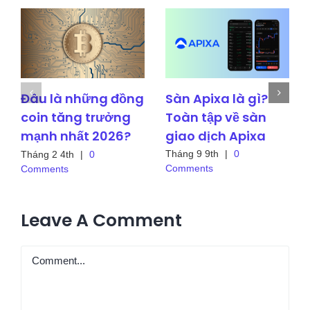
Sàn Apixa là gì?
Đâu là những đồng
Toàn tập về sàn
coin tăng trưởng
giao dịch Apixa
mạnh nhất 2026?
Tháng 9 9th
|
0
Tháng 2 4th
|
0
Comments
Comments
Leave A Comment
Comment