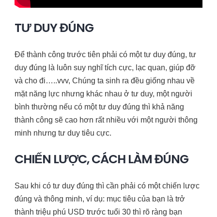
TƯ DUY ĐÚNG
Để thành công trước tiên phải có một tư duy đúng, tư
duy đúng là luôn suy nghĩ tích cực, lạc quan, giúp đỡ
và cho đi…..vvv, Chúng ta sinh ra đều giống nhau về
mặt năng lực nhưng khác nhau ở tư duy, một người
bình thường nếu có một tư duy đúng thì khả năng
thành công sẽ cao hơn rất nhiều với một người thông
minh nhưng tư duy tiêu cực.
CHIẾN LƯỢC, CÁCH LÀM ĐÚNG
Sau khi có tư duy đúng thì cần phải có một chiến lược
đúng và thông minh, ví dụ: mục tiêu của bạn là trở
thành triệu phú USD trước tuổi 30 thì rõ ràng bạn