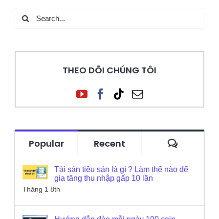
Search
for:
THEO DÕI CHÚNG TÔI
Commen
Popular
Recent
Tài sản tiêu sản là gì ? Làm thế nào để
gia tăng thu nhập gấp 10 lần
Tháng 1 8th