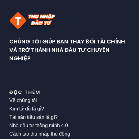
CHÚNG TÔI GIÚP BẠN THAY ĐỔI TÀI CHÍNH
VÀ TRỞ THÀNH NHÀ ĐẦU TƯ CHUYÊN
NGHIỆP
ĐỌC THÊM
Về chúng tôi
Kim tứ đồ là gì?
Tài sản tiêu sản là gì?
Nhà đầu tư thông minh 4.0
Cách tạo thu nhập thụ động