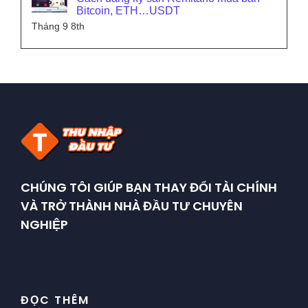
Bitcoin, ETH…USDT
Tháng 9 8th
CHÚNG TÔI GIÚP BẠN THAY ĐỔI TÀI CHÍNH
VÀ TRỞ THÀNH NHÀ ĐẦU TƯ CHUYÊN
NGHIỆP
ĐỌC THÊM