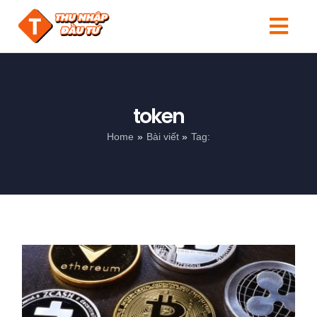
Skip
to
Togg
content
Navi
Tin tức
Người mới
token
Home
Bài viết
Tag:
Kiến thức
Đầu tư
Sản phẩm
Search
for: