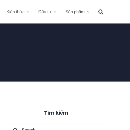
Kiến thức
Đầu tư
Sản phẩm
Tìm kiếm
Search