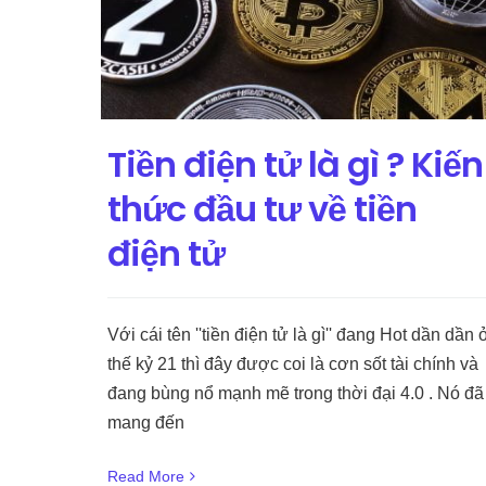
Tiền điện tử là gì ? Kiến
thức đầu tư về tiền
điện tử
Với cái tên ''tiền điện tử là gì'' đang Hot dần dần 
thế kỷ 21 thì đây được coi là cơn sốt tài chính và
đang bùng nổ mạnh mẽ trong thời đại 4.0 . Nó đã
mang đến
Read More