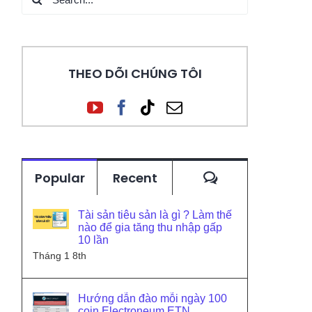
for:
THEO DÕI CHÚNG TÔI
Comments
Popular
Recent
Tài sản tiêu sản là gì ? Làm thế
nào để gia tăng thu nhập gấp
10 lần
Tháng 1 8th
Hướng dẫn đào mỗi ngày 100
coin Electroneum ETN