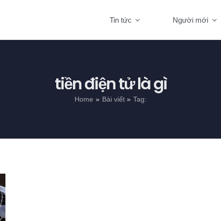
Tin tức
Người mới
tiền điện tử là gì
Home
Bài viết
Tag: