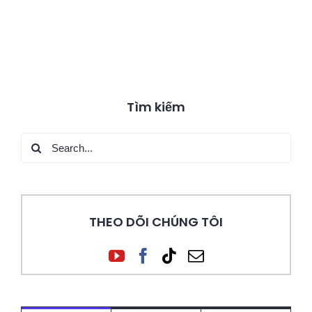
Tìm kiếm
Search
for:
THEO DÕI CHÚNG TÔI