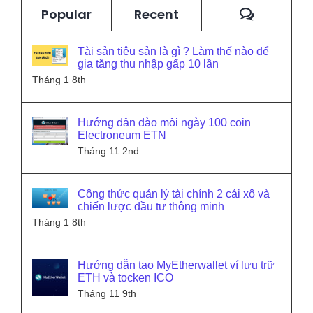
Commen
Popular
Recent
Tài sản tiêu sản là gì ? Làm thế nào để
gia tăng thu nhập gấp 10 lần
Tháng 1 8th
Hướng dẫn đào mỗi ngày 100 coin
Electroneum ETN
Tháng 11 2nd
Công thức quản lý tài chính 2 cái xô và
chiến lược đầu tư thông minh
Tháng 1 8th
Hướng dẫn tạo MyEtherwallet ví lưu trữ
ETH và tocken ICO
Tháng 11 9th