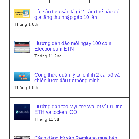
Tài sản tiêu sản là gì ? Làm thế nào để
gia tăng thu nhập gấp 10 lần
Tháng 1 8th
Hướng dẫn đào mỗi ngày 100 coin
Electroneum ETN
Tháng 11 2nd
Công thức quản lý tài chính 2 cái xô và
chiến lược đầu tư thông minh
Tháng 1 8th
Hướng dẫn tạo MyEtherwallet ví lưu trữ
ETH và tocken ICO
Tháng 11 9th
Cách đăng ký sàn Remitano mua bán