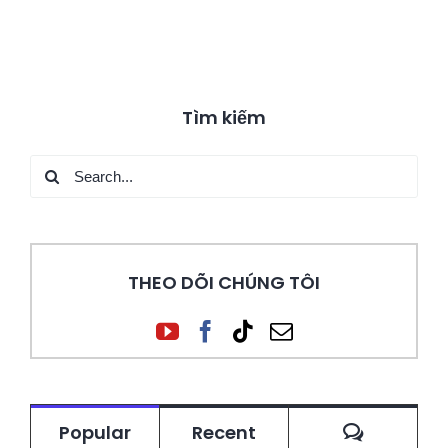
Tìm kiếm
Search
for:
THEO DÕI CHÚNG TÔI
Commen
Popular
Recent