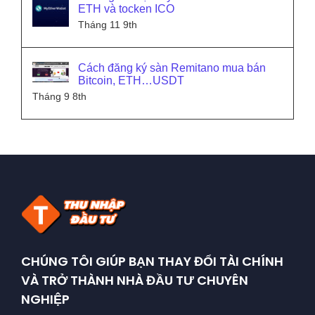
ETH và tocken ICO
Tháng 11 9th
Cách đăng ký sàn Remitano mua bán
Bitcoin, ETH…USDT
Tháng 9 8th
CHÚNG TÔI GIÚP BẠN THAY ĐỔI TÀI CHÍNH
VÀ TRỞ THÀNH NHÀ ĐẦU TƯ CHUYÊN
NGHIỆP