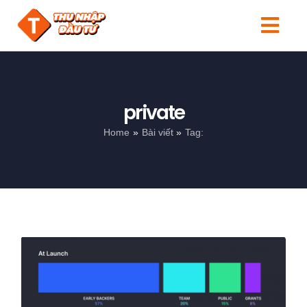
Skip
to
Togg
content
Navi
Tin tức
Người mới
private
Home
Bài viết
Tag:
Kiến thức
Đầu tư
Sản phẩm
Search
for: