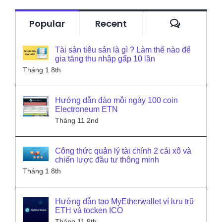
Commen
Popular
Recent
Tài sản tiêu sản là gì ? Làm thế nào để
gia tăng thu nhập gấp 10 lần
Tháng 1 8th
Hướng dẫn đào mỗi ngày 100 coin
Electroneum ETN
Tháng 11 2nd
Công thức quản lý tài chính 2 cái xô và
chiến lược đầu tư thông minh
Tháng 1 8th
Hướng dẫn tạo MyEtherwallet ví lưu trữ
ETH và tocken ICO
Tháng 11 9th