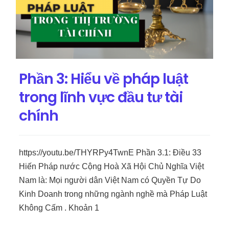
Phần 3: Hiểu về pháp luật
trong lĩnh vực đầu tư tài
chính
https://youtu.be/THYRPy4TwnE Phần 3.1: Điều 33
Hiến Pháp nước Cộng Hoà Xã Hội Chủ Nghĩa Việt
Nam là: Mọi người dân Việt Nam có Quyền Tự Do
Kinh Doanh trong những ngành nghề mà Pháp Luật
Không Cấm . Khoản 1