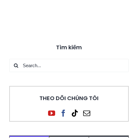
Tìm kiếm
Search
for:
THEO DÕI CHÚNG TÔI