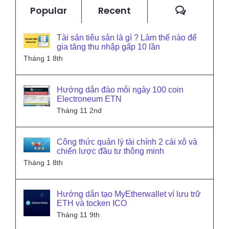
Commen
Popular
Recent
Tài sản tiêu sản là gì ? Làm thế nào để
gia tăng thu nhập gấp 10 lần
Tháng 1 8th
Hướng dẫn đào mỗi ngày 100 coin
Electroneum ETN
Tháng 11 2nd
Công thức quản lý tài chính 2 cái xô và
chiến lược đầu tư thông minh
Tháng 1 8th
Hướng dẫn tạo MyEtherwallet ví lưu trữ
ETH và tocken ICO
Tháng 11 9th