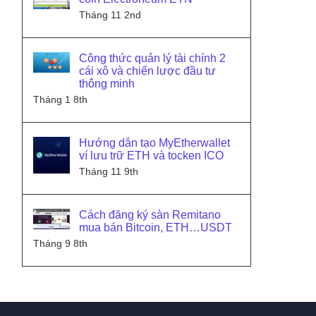
Tháng 11 2nd
Công thức quản lý tài chính 2
cái xô và chiến lược đầu tư
thông minh
Tháng 1 8th
Hướng dẫn tạo MyEtherwallet
ví lưu trữ ETH và tocken ICO
Tháng 11 9th
Cách đăng ký sàn Remitano
mua bán Bitcoin, ETH…USDT
Tháng 9 8th