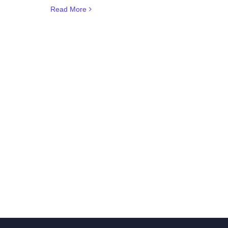
Read More