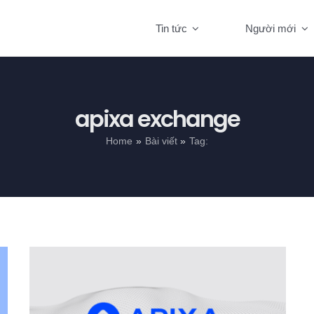
Tin tức
Người mới
apixa exchange
Home
Bài viết
Tag: