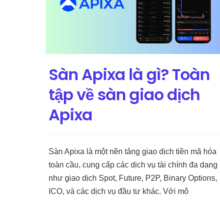
Sàn Apixa là gì? Toàn
tập về sàn giao dịch
Apixa
Sàn Apixa là một nền tảng giao dịch tiền mã hóa
toàn cầu, cung cấp các dịch vụ tài chính đa dạng
như giao dịch Spot, Future, P2P, Binary Options,
ICO, và các dịch vụ đầu tư khác. Với mô