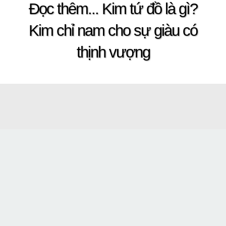
Đọc thêm...
Kim tứ đồ là gì?
Kim chỉ nam cho sự giàu có
thịnh vượng