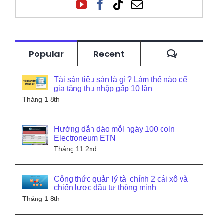
Commen
Popular
Recent
Tài sản tiêu sản là gì ? Làm thế nào để
gia tăng thu nhập gấp 10 lần
Tháng 1 8th
Hướng dẫn đào mỗi ngày 100 coin
Electroneum ETN
Tháng 11 2nd
Công thức quản lý tài chính 2 cái xô và
chiến lược đầu tư thông minh
Tháng 1 8th