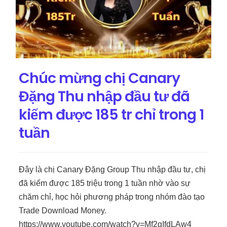
Chúc mừng chị Canary
Đặng Thu nhập đầu tư đã
kiếm được 185 tr chỉ trong 1
tuần
Đây là chị Canary Đặng Group Thu nhập đầu tư, chị
đã kiếm được 185 triệu trong 1 tuần nhờ vào sự
chăm chỉ, học hỏi phương pháp trong nhóm đào tạo
Trade Download Money.
https://www.youtube.com/watch?v=Mf2gIfdLAw4