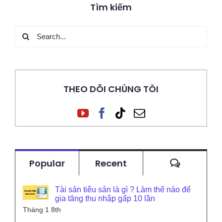
Tìm kiếm
Search
for:
THEO DÕI CHÚNG TÔI
Commen
Popular
Recent
Tài sản tiêu sản là gì ? Làm thế nào để
gia tăng thu nhập gấp 10 lần
Tháng 1 8th