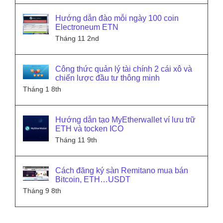
Hướng dẫn đào mỗi ngày 100 coin
Electroneum ETN
Tháng 11 2nd
Công thức quản lý tài chính 2 cái xô và
chiến lược đầu tư thông minh
Tháng 1 8th
Hướng dẫn tạo MyEtherwallet ví lưu trữ
ETH và tocken ICO
Tháng 11 9th
Cách đăng ký sàn Remitano mua bán
Bitcoin, ETH…USDT
Tháng 9 8th