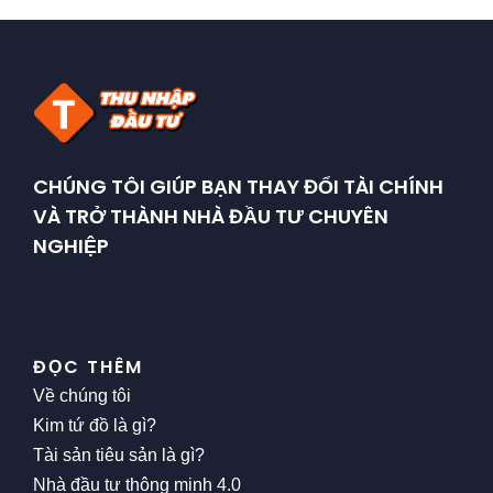
CHÚNG TÔI GIÚP BẠN THAY ĐỔI TÀI CHÍNH
VÀ TRỞ THÀNH NHÀ ĐẦU TƯ CHUYÊN
NGHIỆP
ĐỌC THÊM
Về chúng tôi
Kim tứ đồ là gì?
Tài sản tiêu sản là gì?
Nhà đầu tư thông minh 4.0