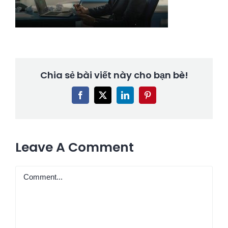
Chia sẻ bài viết này cho bạn bè!
Facebook
X
LinkedIn
Pinterest
Leave A Comment
Comment